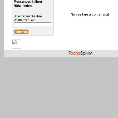
Messungen in Ihrer
Nähe finden:
Non esitare a contattarci!
Bitte geben Sie ihre
Postleitzahl ein: