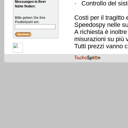
Messungen in Ihrer
· Controllo d
Nähe finden:
Costi per il tragitt
Bitte geben Sie ihre
Postleitzahl ein:
Speedospy nelle su
A richiesta è inoltr
misurazioni su più v
Tutti prezzi vanno c