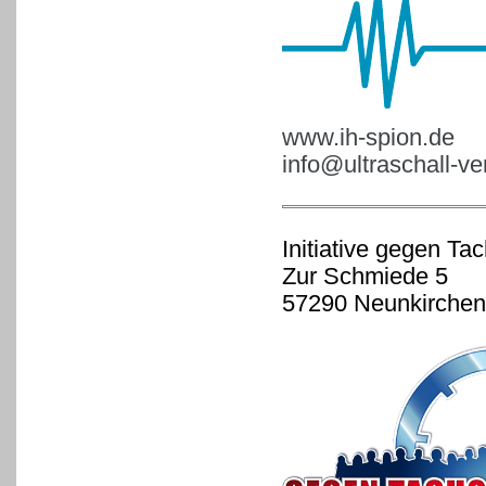
www.ih-spion.de
info@ultraschall-v
Initiative gegen Ta
Zur Schmiede 5
57290 Neunkirchen