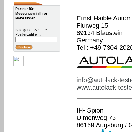
Partner für
Messungen in Ihrer
Ernst Haible Autom
Nähe finden:
Flurweg 15
Bitte geben Sie ihre
89134 Blaustein
Postleitzahl ein:
Germany
Tel : +49-7304-202
info@autolack-test
www.autolack-teste
IH- Spion
Ulmenweg 73
86169 Augsburg / 