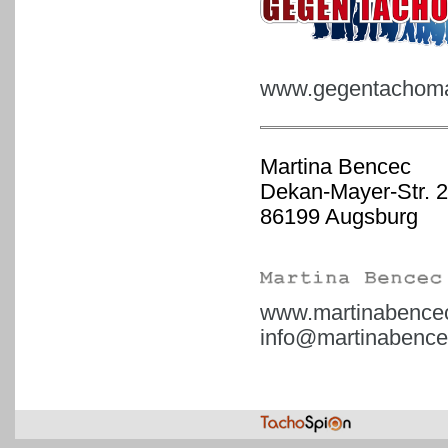
www.gegentachoman
Martina Bencec
Dekan-Mayer-Str. 2
86199 Augsburg
www.martinabence
info@martinabence