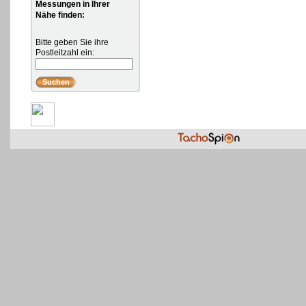
Messungen in Ihrer
Nähe finden:
Bitte geben Sie ihre
Postleitzahl ein: