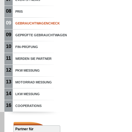
08
PRIS
09
GEBRAUCHTWAGENCHECK
09
GEPRÜFTE GEBRAUCHTWAGEN
10
FIN-PRÜFUNG
11
WERDEN SIE PARTNER
12
PKW MESSUNG
13
MOTORRAD MESSUNG
14
LKW MESSUNG
16
COOPERATIONS
Partner für