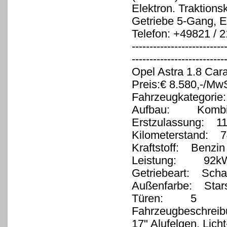
Elektron. Traktions
Getriebe 5-Gang, E
Telefon: +49821 / 
--------------------------
-------------------------
Opel Astra 1.8 Car
Preis:€ 8.580,-/MwS
Fahrzeugkategorie
Aufbau: Komb
Erstzulassung: 11
Kilometerstand: 7
Kraftstoff: Benzin
Leistung: 92kW
Getriebeart: Schal
Außenfarbe: Starsi
Türen: 5
Fahrzeugbeschreib
17" Alufelgen, Licht