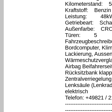
Kilometerstand: 5
Kraftstoff: Benzin
Leistung: 48kW
Getriebeart: Schal
Außenfarbe: C
Türen: 5
Fahrzeugbeschreib
Bordcomputer, Klima
Lackierung, Aussens
Wärmeschutzverglas
Airbag Beifahrersei
Rücksitzbank klappb
Zentralverriegelung
Lenksäule (Lenkrad) 
elektrisch
Telefon: +49821 / 
--------------------------
--------------------------