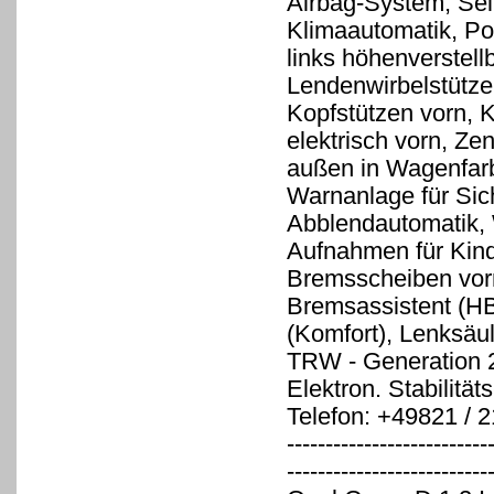
Airbag-System, Seit
Klimaautomatik, Pol
links höhenverstell
Lendenwirbelstütze 
Kopfstützen vorn, K
elektrisch vorn, Ze
außen in Wagenfarb
Warnanlage für Sich
Abblendautomatik, 
Aufnahmen für Kind
Bremsscheiben vorn
Bremsassistent (HB
(Komfort), Lenksäul
TRW - Generation 2)
Elektron. Stabilit
Telefon: +49821 / 
--------------------------
--------------------------