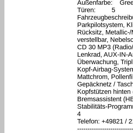
Außenfarbe: Green
Türen: 5
Fahrzeugbeschreib
Parkpilotsystem, Kl
Rücksitz, Metallic-
verstellbar, Nebel
CD 30 MP3 (Radio/
Lenkrad, AUX-IN-A
Überwachung, Triple
Kopf-Airbag-System,
Mattchrom, Pollenfil
Gepäcknetz / Tasche
Kopfstützen hinten 
Bremsassistent (HBA
Stabilitäts-Progr
4
Telefon: +49821 / 
--------------------------