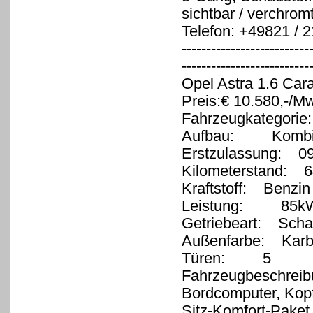
sichtbar / verchrom
Telefon: +49821 / 
--------------------------
-------------------------
Opel Astra 1.6 Car
Preis:€ 10.580,-/M
Fahrzeugkategorie
Aufbau: Komb
Erstzulassung: 0
Kilometerstand: 6
Kraftstoff: Benzin
Leistung: 85kW 
Getriebeart: Schal
Außenfarbe: Karb
Türen: 5
Fahrzeugbeschreib
Bordcomputer, Kopf
Sitz-Komfort-Paket