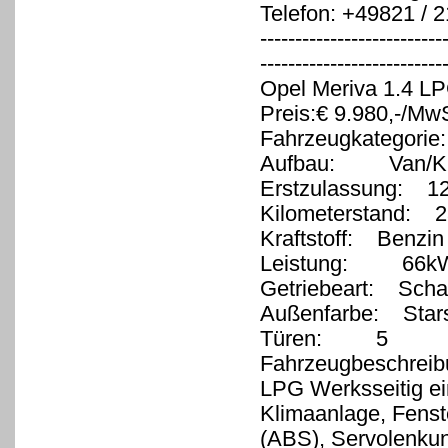
Telefon: +49821 / 
--------------------------
-------------------------
Opel Meriva 1.4 LP
Preis:€ 9.980,-/MwS
Fahrzeugkategorie
Aufbau: Van/Kl
Erstzulassung: 1
Kilometerstand: 2
Kraftstoff: Benzin
Leistung: 66kW
Getriebeart: Schal
Außenfarbe: Starsi
Türen: 5
Fahrzeugbeschreib
LPG Werksseitig ein
Klimaanlage, Fenste
(ABS), Servolenkung 