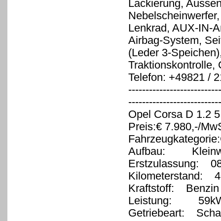
Lackierung, Aussens
Nebelscheinwerfer,
Lenkrad, AUX-IN-An
Airbag-System, Seit
(Leder 3-Speichen),
Traktionskontrolle,
Telefon: +49821 / 
--------------------------
-------------------------
Opel Corsa D 1.2 5 
Preis:€ 7.980,-/M
Fahrzeugkategorie
Aufbau: Klein
Erstzulassung: 0
Kilometerstand: 4
Kraftstoff: Benzin
Leistung: 59kW
Getriebeart: Schal