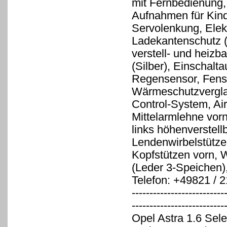
mit Fernbedienung, 
Aufnahmen für Kind
Servolenkung, Elek
Ladekantenschutz (
verstell- und heizb
(Silber), Einschalt
Regensensor, Fenste
Wärmeschutzvergla
Control-System, Air
Mittelarmlehne vorn
links höhenverstell
Lendenwirbelstütze 
Kopfstützen vorn, 
(Leder 3-Speichen),
Telefon: +49821 / 
--------------------------
-------------------------
Opel Astra 1.6 Sele