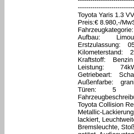
--------------------------
Toyota Yaris 1.3 VV
Preis:€ 8.980,-/MwS
Fahrzeugkategorie
Aufbau: Limous
Erstzulassung: 0
Kilometerstand: 2
Kraftstoff: Benzin
Leistung: 74kW
Getriebeart: Schal
Außenfarbe: granit
Türen: 5
Fahrzeugbeschreib
Toyota Collision Re
Metallic-Lackierung
lackiert, Leuchtwei
Bremsleuchte, Sto