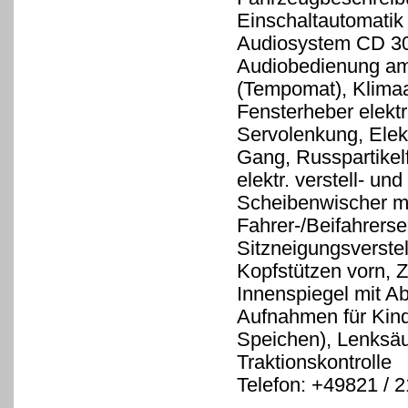
Einschaltautomatik
Audiosystem CD 30
Audiobedienung am
(Tempomat), Klimaan
Fensterheber elektr
Servolenkung, Elek
Gang, Russpartikelf
elektr. verstell- un
Scheibenwischer m
Fahrer-/Beifahrerse
Sitzneigungsverstell
Kopfstützen vorn, Z
Innenspiegel mit Ab
Aufnahmen für Kind
Speichen), Lenksäul
Traktionskontrolle
Telefon: +49821 / 
--------------------------