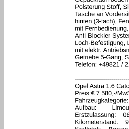
Polsterung Stoff, S
Tasche an Vordersi
hinten (3-fach), Fe
mit Fernbedienung, 
Anti-Blockier-Syst
Loch-Befestigung, 
mit elektr. Antrieb
Getriebe 5-Gang, 
Telefon: +49821 / 
--------------------------
--------------------------
Opel Astra 1.6 Cat
Preis:€ 7.580,-/MwS
Fahrzeugkategorie
Aufbau: Limous
Erstzulassung: 0
Kilometerstand: 9