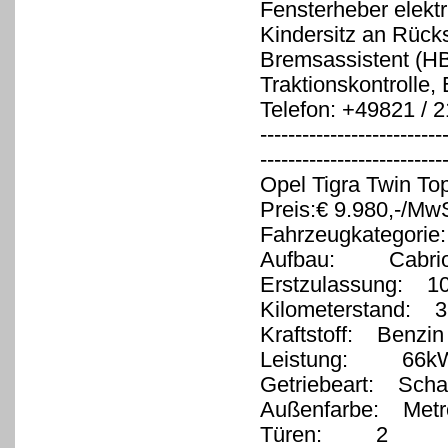
Fensterheber elektr
Kindersitz an Rücks
Bremsassistent (HBA
Traktionskontrolle,
Telefon: +49821 / 
--------------------------
-------------------------
Opel Tigra Twin Top
Preis:€ 9.980,-/MwS
Fahrzeugkategorie
Aufbau: Cabrio/
Erstzulassung: 1
Kilometerstand: 3
Kraftstoff: Benzin
Leistung: 66kW
Getriebeart: Schal
Außenfarbe: Metr
Türen: 2