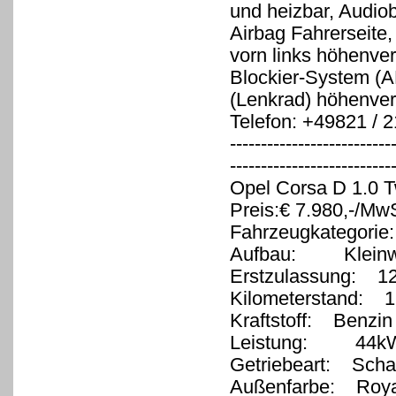
und heizbar, Audio
Airbag Fahrerseite,
vorn links höhenvers
Blockier-System (A
(Lenkrad) höhenvers
Telefon: +49821 / 
--------------------------
--------------------------
Opel Corsa D 1.0 T
Preis:€ 7.980,-/MwS
Fahrzeugkategorie
Aufbau: Klein
Erstzulassung: 1
Kilometerstand: 1
Kraftstoff: Benzin
Leistung: 44kW
Getriebeart: Schal
Außenfarbe: Roya