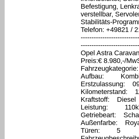
Befestigung, Lenkr
verstellbar, Servole
Stabilitäts-Progra
Telefon: +49821 / 
--------------------------
-------------------------
Opel Astra Carava
Preis:€ 8.980,-/MwS
Fahrzeugkategorie
Aufbau: Komb
Erstzulassung: 0
Kilometerstand: 1
Kraftstoff: Diesel
Leistung: 110kW
Getriebeart: Schal
Außenfarbe: Roya
Türen: 5
Fahrzeugbeschreib