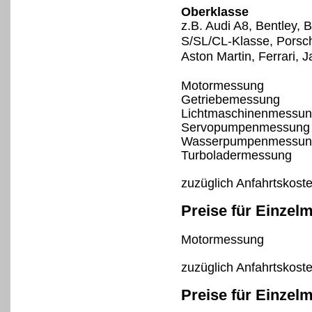
Oberklasse
z.B. Audi A8, Bentley,
S/SL/CL-Klasse, Porsc
Aston Martin, Ferrari, 
Motormessung
Getriebemessung
Lichtmaschinenmessu
Servopumpenmessung
Wasserpumpenmessun
Turboladermessung
zuzüglich Anfahrtskost
Preise für Einzel
Motormessung
zuzüglich Anfahrtskost
Preise für Einzel