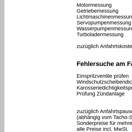
Motormessung
Getriebemessung
Lichtmaschinenmessu
Servopumpenmessung
Wasserpumpenmessun
Turboladermessung
zuzüglich Anfahrtskost
Fehlersuche am F
Einspritzventile prüfen
Windschutzscheibendich
Karosseriedichtigkeitsp
Prüfung Zündanlage
zuzüglich Anfahrtspaus
(abhängig vom Tacho-Sp
Sonderpreise für mehre
alle Preise incl. MwSt.