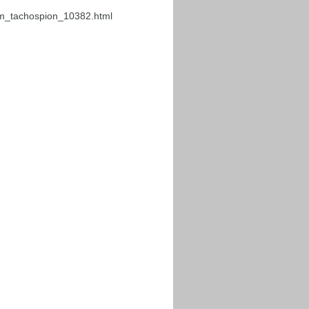
em_tachospion_10382.html