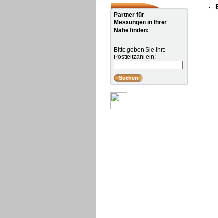
Partner für
Messungen in Ihrer
Nähe finden:
Bitte geben Sie ihre
Postleitzahl ein: