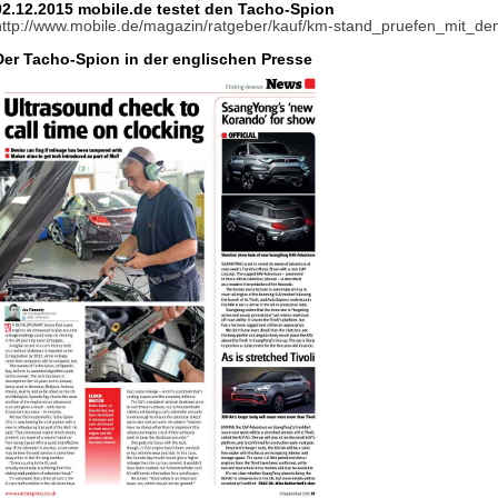
02.12.2015 mobile.de testet den Tacho-Spion
http://www.mobile.de/magazin/ratgeber/kauf/km-stand_pruefen_mit_d
Der Tacho-Spion in der englischen Presse