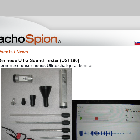
Events / News
Der neue Ultra-Sound-Tester (UST180)
Lernen Sie unser neues Ultraschallgerät kennen.