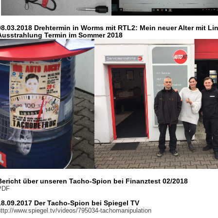
08.03.2018 Drehtermin in Worms mit RTL2: Mein neuer Alter mit Li
Ausstrahlung Termin im Sommer 2018
Bericht über unseren Tacho-Spion bei Finanztest 02/2018
PDF
18.09.2017 Der Tacho-Spion bei Spiegel TV
ttp://www.spiegel.tv/videos/795034-tachomanipulation