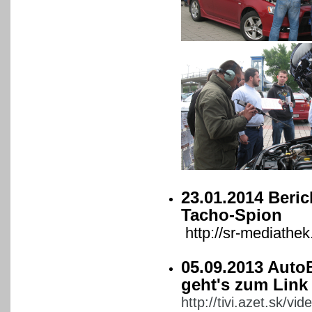
23.01.2014 Beri
Tacho-Spion
http://sr-mediathe
05.09.2013 AutoB
geht's zum Link
http://tivi.azet.sk/v