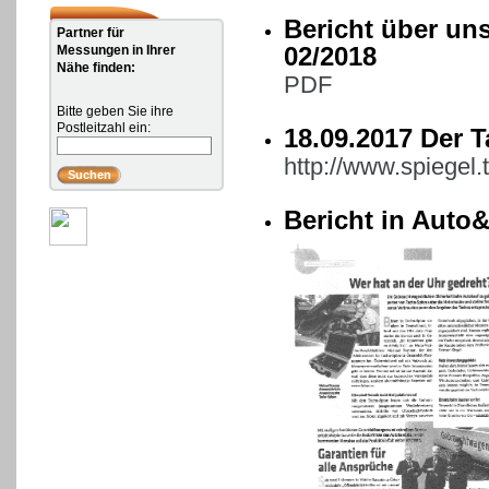
Bericht über un
Partner für
Messungen in Ihrer
02/2018
Nähe finden:
PDF
Bitte geben Sie ihre
Postleitzahl ein:
18.09.2017 Der 
http://www.spiegel
Bericht in Auto&