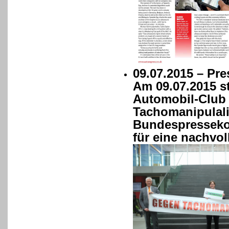
09.07.2015 – Pre
Am 09.07.2015 st
Automobil-Club V
Tachomanipulali
Bundespressekon
für eine nachvol