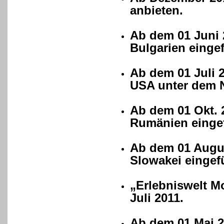
anbieten.
Ab dem 01 Juni 
Bulgarien eingef
Ab dem 01 Juli 
USA unter dem 
Ab dem 01 Okt. 
Rumänien eingef
Ab dem 01 Augus
Slowakei eingefü
„Erlebniswelt M
Juli 2011.
Ab dem 01 Mai 2