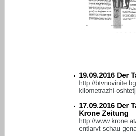
19.09.2016 Der 
http://btvnovinite.b
kilometrazhi-oshtet
17.09.2016 Der T
Krone Zeitung
http://www.krone.at
entlarvt-schau-gen