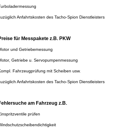
Turboladermessung
zuzüglich Anfahrtskosten des Tacho-Spion Dienstleisters
Preise für Messpakete z.B. PKW
Motor und Getriebemessung
Motor, Getriebe u. Servopumpenmessung
Kompl. Fahrzeugprüfung mit Scheiben usw.
zuzüglich Anfahrtskosten des Tacho-Spion Dienstleisters
Fehlersuche am Fahrzeug z.B.
Einspritzventile prüfen
Windschutzscheibendichtigkeit