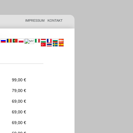
IMPRESSUM
KONTAKT
99,00 €
79,00 €
69,00 €
69,00 €
69,00 €