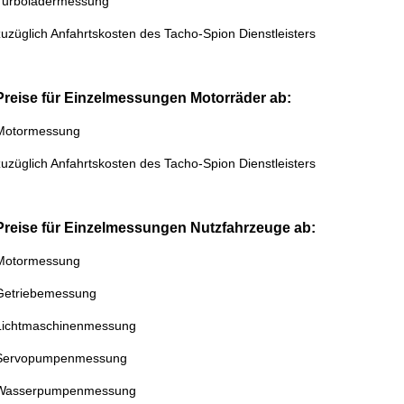
Turboladermessung
zuzüglich Anfahrtskosten des Tacho-Spion Dienstleisters
Preise für Einzelmessungen Motorräder ab:
Motormessung
zuzüglich Anfahrtskosten des Tacho-Spion Dienstleisters
Preise für Einzelmessungen Nutzfahrzeuge ab:
Motormessung
Getriebemessung
Lichtmaschinenmessung
Servopumpenmessung
Wasserpumpenmessung