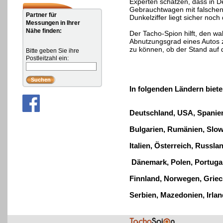
Experten schätzen, dass in D
Gebrauchtwagen mit falschen
Partner für
Dunkelziffer liegt sicher noch
Messungen in Ihrer
Nähe finden:
Der Tacho-Spion hilft, den w
Abnutzungsgrad eines Autos z
zu können, ob der Stand auf d
Bitte geben Sie ihre
Postleitzahl ein:
In folgenden Ländern biete
Deutschland, USA
, Spanie
Bulgarien, Rumänien
,
Slow
Italien, Österreich, Russl
Dänemark, Polen, Portuga
Finnland, Norwegen, Griec
Serbien, Mazedonien, Irla